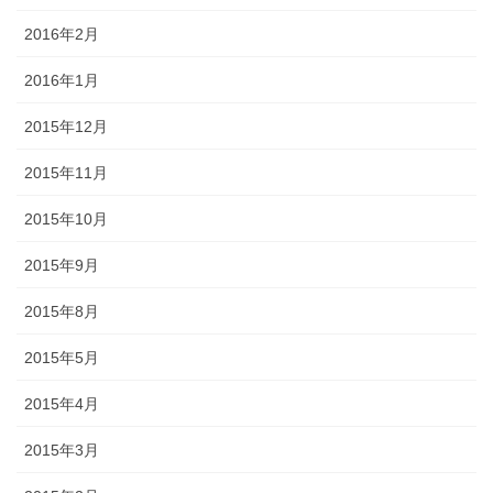
2016年2月
2016年1月
2015年12月
2015年11月
2015年10月
2015年9月
2015年8月
2015年5月
2015年4月
2015年3月