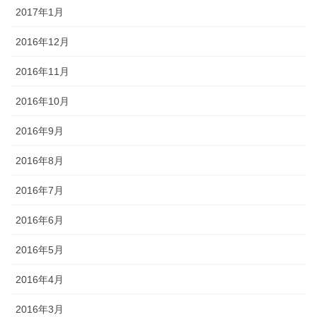
2017年1月
2016年12月
2016年11月
2016年10月
2016年9月
2016年8月
2016年7月
2016年6月
2016年5月
2016年4月
2016年3月