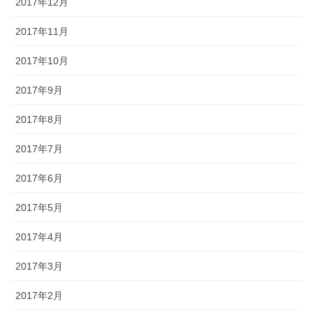
2017年12月
2017年11月
2017年10月
2017年9月
2017年8月
2017年7月
2017年6月
2017年5月
2017年4月
2017年3月
2017年2月