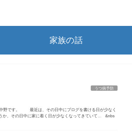
家族の話
うつ病予防
中野です。 最近は、その日中にブログを書ける日が少なく
か、その日中に家に着く日が少なくなってきていて… &nbs