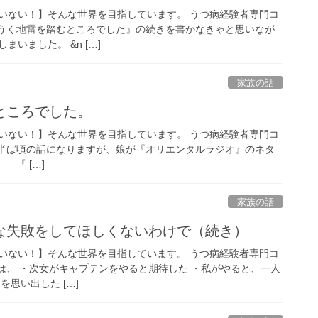
いない！】そんな世界を目指しています。 うつ病経験者専門コ
うく地雷を踏むところでした』の続きを書かなきゃと思いなが
いました。 &n […]
家族の話
ところでした。
いない！】そんな世界を目指しています。 うつ病経験者専門コ
半ば頃の話になりますが、娘が『オリエンタルラジオ』のネタ
『 […]
家族の話
な失敗をしてほしくないわけで（続き）
いない！】そんな世界を目指しています。 うつ病経験者専門コ
、 ・次女がキャプテンをやると期待した ・私がやると、一人
を思い出した […]