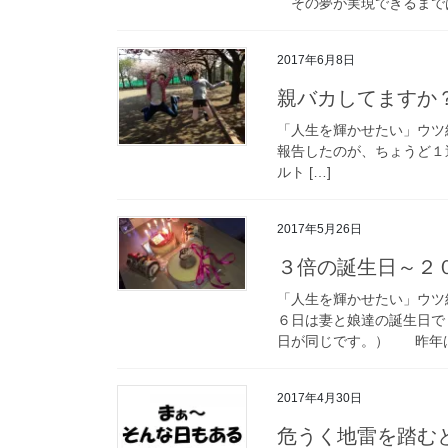
その夢が実現できるまでは、
2017年6月8日
親バカしてますか
「人生を輝かせたい」ウ
報告したのが、ちょうど
ルト […]
2017年5月26日
３倍の誕生日～２
「人生を輝かせたい」ウ
６日は妻と娘達の誕生日で
日が同じです。） 昨年は、
2017年4月30日
危うく地雷を踏む