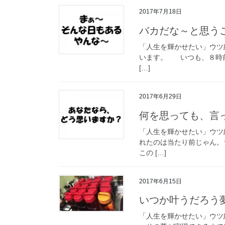
2017年7月18日
バカだな～と思う
「人生を輝かせたい」ウ
います。 いつも、８時前
[…]
2017年6月29日
何を思っても、言
「人生を輝かせたい」ウ
れたのは当たり前じゃん
この […]
2017年6月15日
いつか叶うだろう
「人生を輝かせたい」ウ