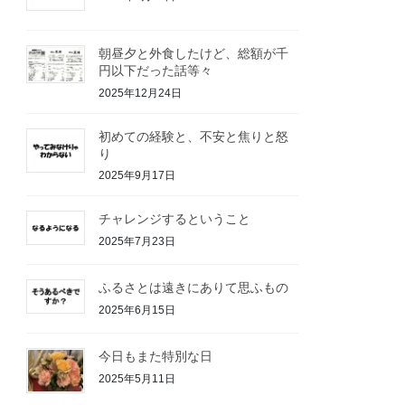
朝昼夕と外食したけど、総額が千
円以下だった話等々
2025年12月24日
初めての経験と、不安と焦りと怒
り
2025年9月17日
チャレンジするということ
2025年7月23日
ふるさとは遠きにありて思ふもの
2025年6月15日
今日もまた特別な日
2025年5月11日