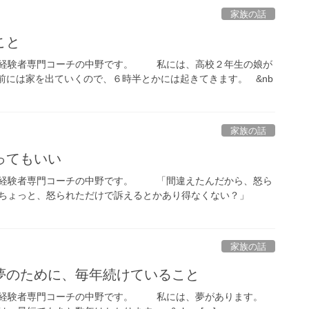
家族の話
こと
ツ経験者専門コーチの中野です。 私には、高校２年生の娘が
には家を出ていくので、６時半とかには起きてきます。 &nb
家族の話
ってもいい
ツ経験者専門コーチの中野です。 「間違えたんだから、怒ら
。ちょっと、怒られただけで訴えるとかあり得なくない？」
家族の話
夢のために、毎年続けていること
ツ経験者専門コーチの中野です。 私には、夢があります。