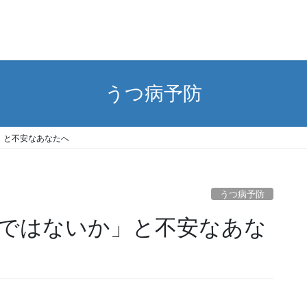
うつ病予防
」と不安なあなたへ
うつ病予防
ではないか」と不安なあな