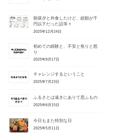
朝昼夕と外食したけど、総額が千
円以下だった話等々
2025年12月24日
初めての経験と、不安と焦りと怒
り
2025年9月17日
チャレンジするということ
2025年7月23日
ふるさとは遠きにありて思ふもの
2025年6月15日
今日もまた特別な日
2025年5月11日