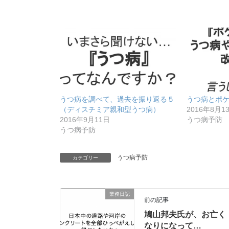
うつ病を調べて、過去を振り返る５
うつ病とポ
（ディスチミア親和型うつ病）
2016年8月1
2016年9月11日
うつ病予防
うつ病予防
うつ病予防
カテゴリー
業務日記
前の記事
鳩山邦夫氏が、お亡く
なりになって…