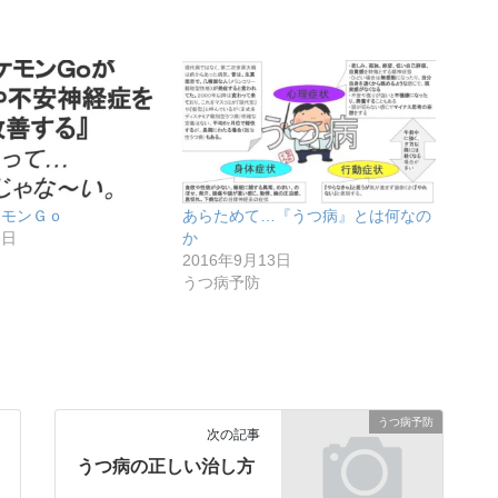
ケモンＧｏ
あらためて…『うつ病』とは何なの
3日
か
2016年9月13日
うつ病予防
うつ病予防
次の記事
うつ病の正しい治し方