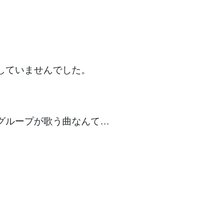
していませんでした。
グループが歌う曲なんて…