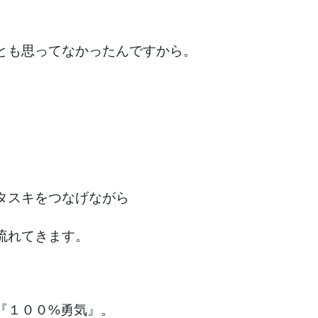
とも思ってなかったんですから。
タスキをつなげながら
流れてきます。
『１００%勇気』。