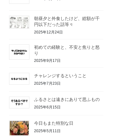
朝昼夕と外食したけど、総額が千
円以下だった話等々
2025年12月24日
初めての経験と、不安と焦りと怒
り
2025年9月17日
チャレンジするということ
2025年7月23日
ふるさとは遠きにありて思ふもの
2025年6月15日
今日もまた特別な日
2025年5月11日