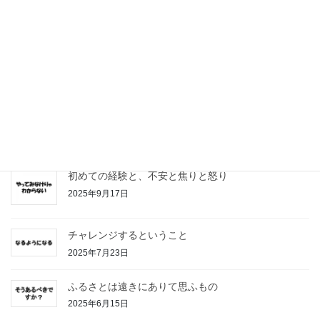
前回以降に起きた様々な出来事と私のストレス度につ
いて
2026年7月10日
半年休業期間を経た復帰報告等々
2026年4月25日
朝昼夕と外食したけど、総額が千円以下だった話等々
2025年12月24日
初めての経験と、不安と焦りと怒り
2025年9月17日
チャレンジするということ
2025年7月23日
ふるさとは遠きにありて思ふもの
2025年6月15日