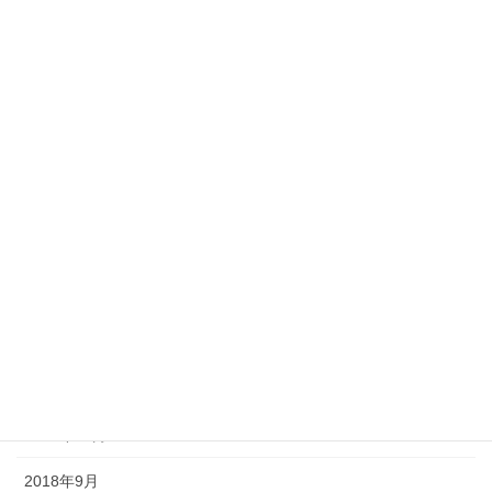
2019年7月
2019年6月
2019年5月
2019年4月
2019年3月
2019年2月
2019年1月
2018年12月
2018年11月
2018年10月
2018年9月