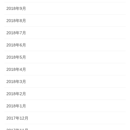
2018年9月
2018年8月
2018年7月
2018年6月
2018年5月
2018年4月
2018年3月
2018年2月
2018年1月
2017年12月