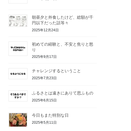
朝昼夕と外食したけど、総額が千
円以下だった話等々
2025年12月24日
初めての経験と、不安と焦りと怒
り
2025年9月17日
チャレンジするということ
2025年7月23日
ふるさとは遠きにありて思ふもの
2025年6月15日
今日もまた特別な日
2025年5月11日