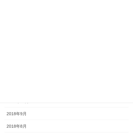
2019年6月
2019年5月
2019年4月
2019年3月
2019年2月
2019年1月
2018年12月
2018年11月
2018年10月
2018年9月
2018年8月