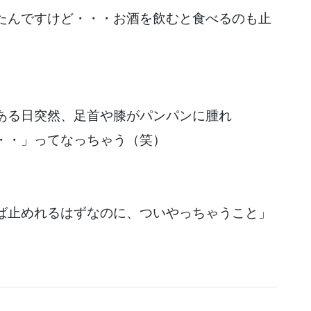
たんですけど・・・お酒を飲むと食べるのも止
）
ある日突然、足首や膝がパンパンに腫れ
・・」ってなっちゃう（笑）
ば止めれるはずなのに、ついやっちゃうこと」