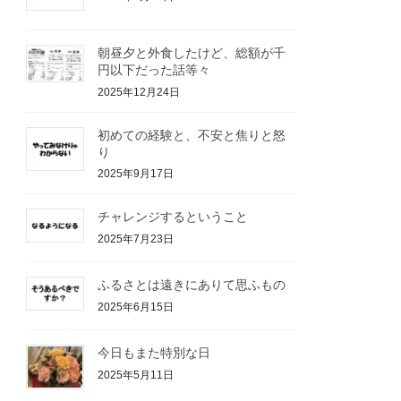
朝昼夕と外食したけど、総額が千
円以下だった話等々
2025年12月24日
初めての経験と、不安と焦りと怒
り
2025年9月17日
チャレンジするということ
2025年7月23日
ふるさとは遠きにありて思ふもの
2025年6月15日
今日もまた特別な日
2025年5月11日