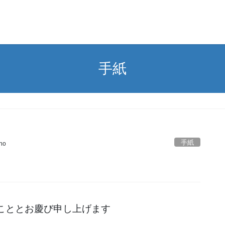
手紙
手紙
no
こととお慶び申し上げます