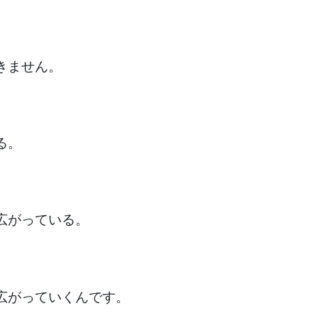
きません。
る。
広がっている。
広がっていくんです。