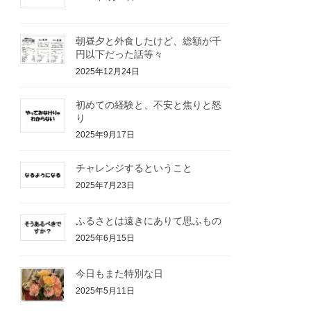
朝昼夕と外食したけど、総額が千
円以下だった話等々
2025年12月24日
初めての経験と、不安と焦りと怒
り
2025年9月17日
チャレンジするということ
2025年7月23日
ふるさとは遠きにありて思ふもの
2025年6月15日
今日もまた特別な日
2025年5月11日