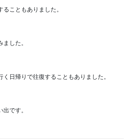
することもありました。
みました。
行く日帰りで往復することもありました。
い出です。