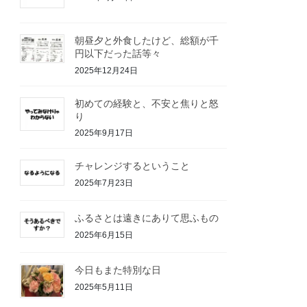
朝昼夕と外食したけど、総額が千
円以下だった話等々
2025年12月24日
初めての経験と、不安と焦りと怒
り
2025年9月17日
チャレンジするということ
2025年7月23日
ふるさとは遠きにありて思ふもの
2025年6月15日
今日もまた特別な日
2025年5月11日