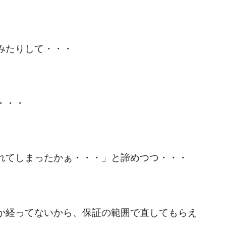
みたりして・・・
・・・
れてしまったかぁ・・・」と諦めつつ・・・
か経ってないから、保証の範囲で直してもらえ