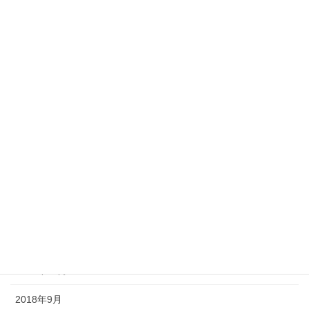
2019年7月
2019年6月
2019年5月
2019年4月
2019年3月
2019年2月
2019年1月
2018年12月
2018年11月
2018年10月
2018年9月