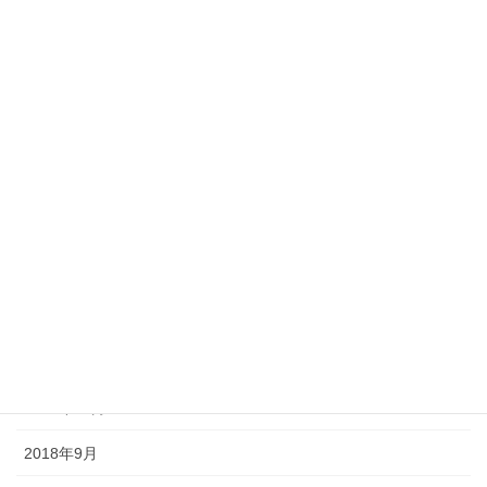
2019年6月
2019年5月
2019年4月
2019年3月
2019年2月
2019年1月
2018年12月
2018年11月
2018年10月
2018年9月