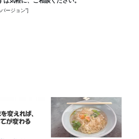
ずは気軽に、ご相談ください。
込み簡易バージョン”]