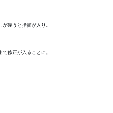
こが違うと指摘が入り。
まで修正が入ることに。