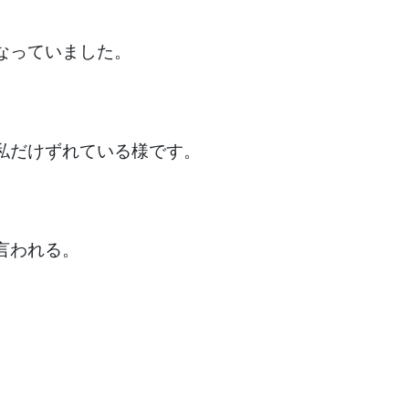
なっていました。
私だけずれている様です。
言われる。