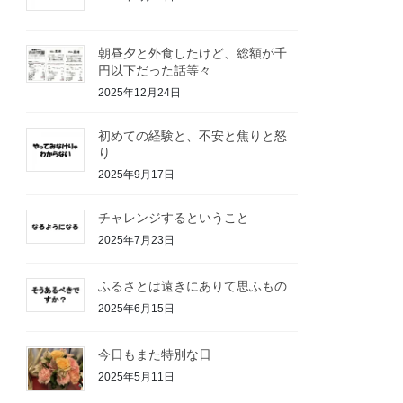
朝昼夕と外食したけど、総額が千
円以下だった話等々
2025年12月24日
初めての経験と、不安と焦りと怒
り
2025年9月17日
チャレンジするということ
2025年7月23日
ふるさとは遠きにありて思ふもの
2025年6月15日
今日もまた特別な日
2025年5月11日