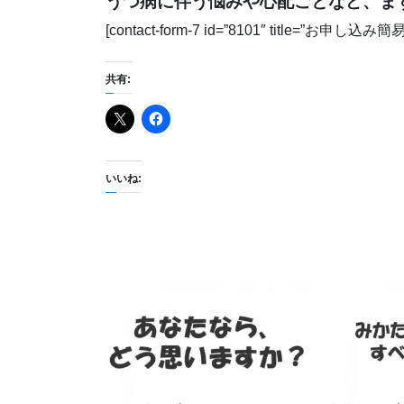
うつ病に伴う悩みや心配ごとなど、ま
[contact-form-7 id=”8101″ title=”お申し
共有:
いいね: