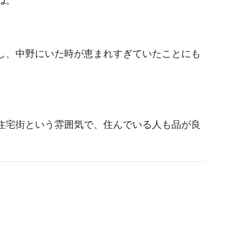
ね。
し、中野にいた時が恵まれすぎていたことにも
住宅街という雰囲気で、住んでいる人も品が良