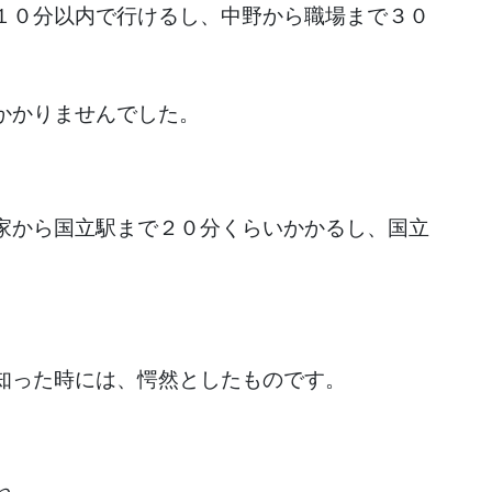
１０分以内で行けるし、中野から職場まで３０
かかりませんでした。
家から国立駅まで２０分くらいかかるし、国立
知った時には、愕然としたものです。