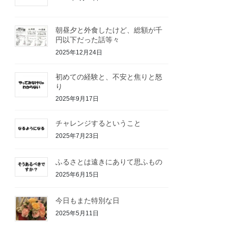
朝昼夕と外食したけど、総額が千
円以下だった話等々
2025年12月24日
初めての経験と、不安と焦りと怒
り
2025年9月17日
チャレンジするということ
2025年7月23日
ふるさとは遠きにありて思ふもの
2025年6月15日
今日もまた特別な日
2025年5月11日