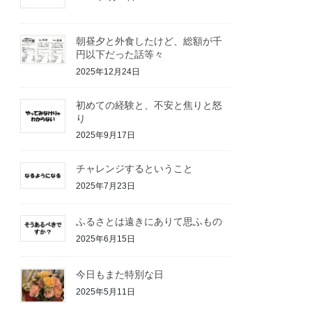
朝昼夕と外食したけど、総額が千
円以下だった話等々
2025年12月24日
初めての経験と、不安と焦りと怒
り
2025年9月17日
チャレンジするということ
2025年7月23日
ふるさとは遠きにありて思ふもの
2025年6月15日
今日もまた特別な日
2025年5月11日