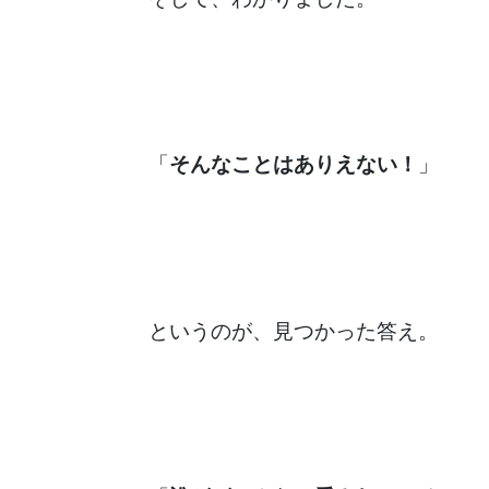
「
そんなことはありえない！
」
というのが、見つかった答え。