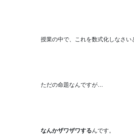
授業の中で、これを数式化しなさい
ただの命題なんですが…
なんかザワザワする
んです。