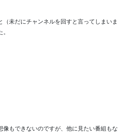
と（未だにチャンネルを回すと言ってしまいま
た。
想像もできないのですが、他に見たい番組もな