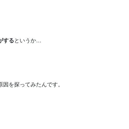
がする
というか…
原因を探ってみたんです。