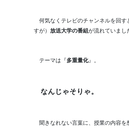
何気なくテレビのチャンネルを回す
すが）
放送大学の番組
が流れていまし
テーマは『
多重量化
』。
なんじゃそりゃ。
聞きなれない言葉に、授業の内容を