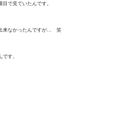
横目で見ていたんです。
出来なかったんですが… 笑
んです。