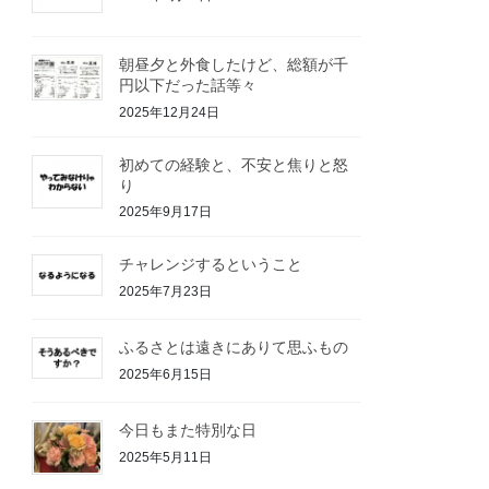
朝昼夕と外食したけど、総額が千
円以下だった話等々
2025年12月24日
初めての経験と、不安と焦りと怒
り
2025年9月17日
チャレンジするということ
2025年7月23日
ふるさとは遠きにありて思ふもの
2025年6月15日
今日もまた特別な日
2025年5月11日