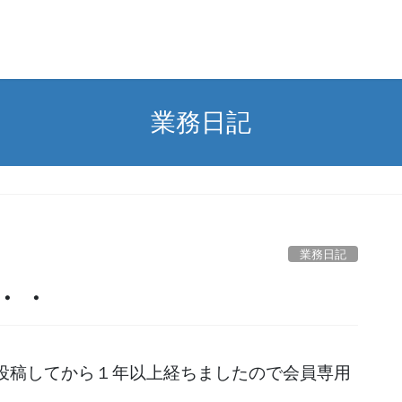
業務日記
業務日記
・・
投稿してから１年以上経ちましたので会員専用