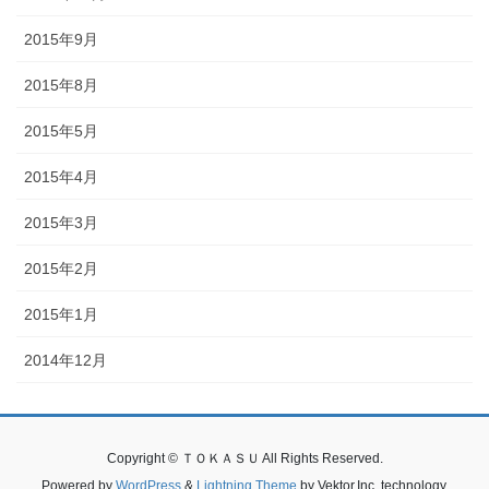
2015年9月
2015年8月
2015年5月
2015年4月
2015年3月
2015年2月
2015年1月
2014年12月
Copyright © ＴＯＫＡＳＵ All Rights Reserved.
Powered by
WordPress
&
Lightning Theme
by Vektor,Inc. technology.