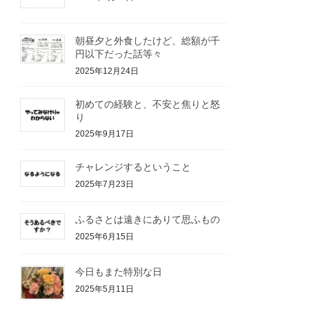
朝昼夕と外食したけど、総額が千
円以下だった話等々
2025年12月24日
初めての経験と、不安と焦りと怒
り
2025年9月17日
チャレンジするということ
2025年7月23日
ふるさとは遠きにありて思ふもの
2025年6月15日
今日もまた特別な日
2025年5月11日